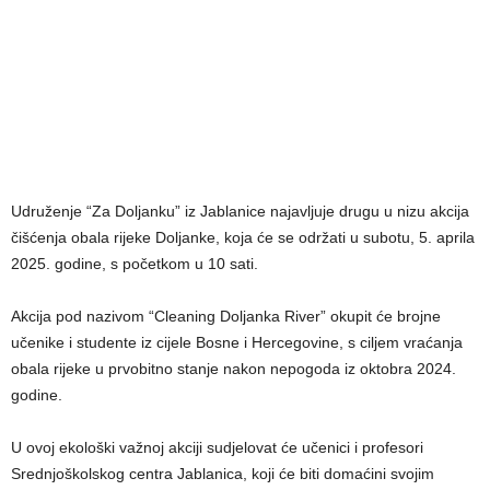
Udruženje “Za Doljanku” iz Jablanice najavljuje drugu u nizu akcija
čišćenja obala rijeke Doljanke, koja će se održati u subotu, 5. aprila
2025. godine, s početkom u 10 sati.
Akcija pod nazivom “Cleaning Doljanka River” okupit će brojne
učenike i studente iz cijele Bosne i Hercegovine, s ciljem vraćanja
obala rijeke u prvobitno stanje nakon nepogoda iz oktobra 2024.
godine.
U ovoj ekološki važnoj akciji sudjelovat će učenici i profesori
Srednjoškolskog centra Jablanica, koji će biti domaćini svojim