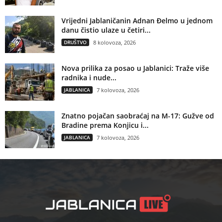
Vrijedni Jablaničanin Adnan Đelmo u jednom
danu čistio ulaze u četiri...
DRUŠTVO
8 kolovoza, 2026
Nova prilika za posao u Jablanici: Traže više
radnika i nude...
JABLANICA
7 kolovoza, 2026
Znatno pojačan saobraćaj na M-17: Gužve od
Bradine prema Konjicu i...
JABLANICA
7 kolovoza, 2026