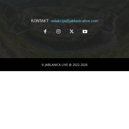
KONTAKT:
redakcija@jablanicalive.com
© JABLANICA LIVE @ 2022-2026