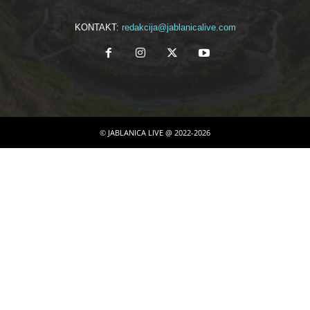
KONTAKT:
redakcija@jablanicalive.com
© JABLANICA LIVE @ 2022-2026