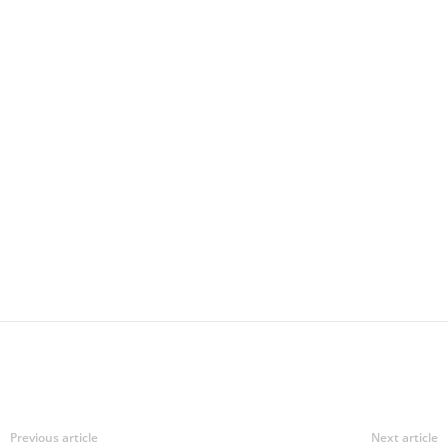
Previous article
Next article