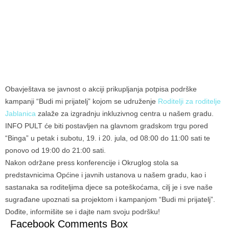
Obavještava se javnost o akciji prikupljanja potpisa podrške
kampanji “Budi mi prijatelj” kojom se udruženje
Roditelji za roditelje
Jablanica
zalaže za izgradnju inkluzivnog centra u našem gradu.
INFO PULT će biti postavljen na glavnom gradskom trgu pored
“Binga” u petak i subotu, 19. i 20. jula, od 08:00 do 11:00 sati te
ponovo od 19:00 do 21:00 sati.
Nakon održane press konferencije i Okruglog stola sa
predstavnicima Općine i javnih ustanova u našem gradu, kao i
sastanaka sa roditeljima djece sa poteškoćama, cilj je i sve naše
sugrađane upoznati sa projektom i kampanjom “Budi mi prijatelj”.
Dođite, informišite se i dajte nam svoju podršku!
Facebook Comments Box