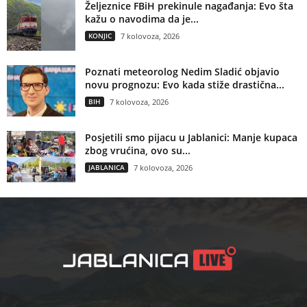
Željeznice FBiH prekinule nagađanja: Evo šta
kažu o navodima da je...
KONJIC
7 kolovoza, 2026
Poznati meteorolog Nedim Sladić objavio
novu prognozu: Evo kada stiže drastična...
BIH
7 kolovoza, 2026
Posjetili smo pijacu u Jablanici: Manje kupaca
zbog vrućina, ovo su...
JABLANICA
7 kolovoza, 2026