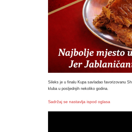
Sileks je u finalu Kupa savladao favorizovanu Sh
kluba u posljednjih nekoliko godina.
Sadržaj se nastavlja ispod oglasa