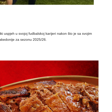
ki uspjeh u svojoj fudbalskoj karijeri nakon što je sa svojim
akedonije za sezonu 2025/26.