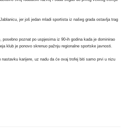
Jablanicu, jer još jedan mladi sportista iz našeg grada ostavlja trag
je, posebno poznat po uspjesima iz 90-ih godina kada je dominirao
a klub je ponovo skrenuo pažnju regionalne sportske javnosti.
astavku karijere, uz nadu da će ovaj trofej biti samo prvi u nizu