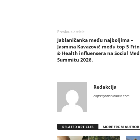
Previous article
Jablaničanka među najboljima –
Jasmina Kavazović među top 5 Fitn
& Health influensera na Social Med
Summitu 2026.
Redakcija
https://jablanicalive.com
RELATED ARTICLES
MORE FROM AUTHOR