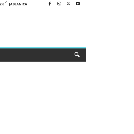
C
JABLANICA
2.6