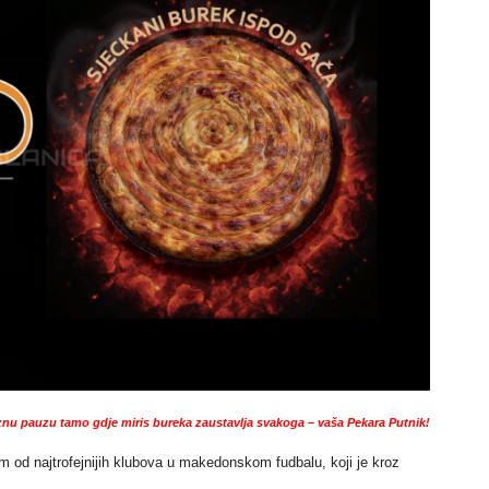
nu pauzu tamo gdje miris bureka zaustavlja svakoga – vaša Pekara Putnik!
nom od najtrofejnijih klubova u makedonskom fudbalu, koji je kroz