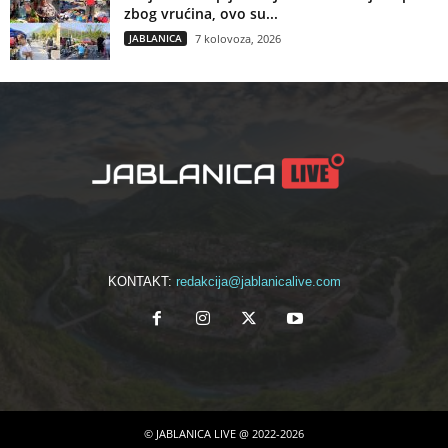
zbog vrućina, ovo su...
JABLANICA
7 kolovoza, 2026
KONTAKT:
redakcija@jablanicalive.com
© JABLANICA LIVE @ 2022-2026