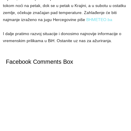
tokom noći na petak, dok se u petak u Krajini, a u subotu u ostatku
zemlje, očekuje značajan pad temperature. Zahlađenje će biti
najmanje izraženo na jugu Hercegovine piše
BHMETEO.ba
I dalje pratimo razvoj situacije i donosimo najnovije informacije o
vremenskim prilikama u BiH. Ostanite uz nas za ažuriranja.
Facebook Comments Box