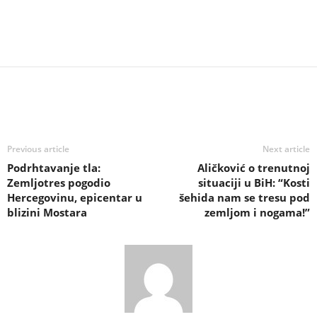
Previous article
Next article
Podrhtavanje tla:
Aličković o trenutnoj
Zemljotres pogodio
situaciji u BiH: “Kosti
Hercegovinu, epicentar u
šehida nam se tresu pod
blizini Mostara
zemljom i nogama!”