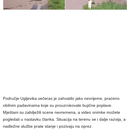
Područje Ugljevika večeras je zahvatilo jako nevrijeme, praćeno
obilnim padavinama koje su prouzrokovale bujične poplave.
Mještani su zabilježili scene nevremena, a video snimke možete
pogledati u nastavku članka. Situacija na terenu se i dalje razvija, a
nadležne službe prate stanje i pozivaju na oprez.