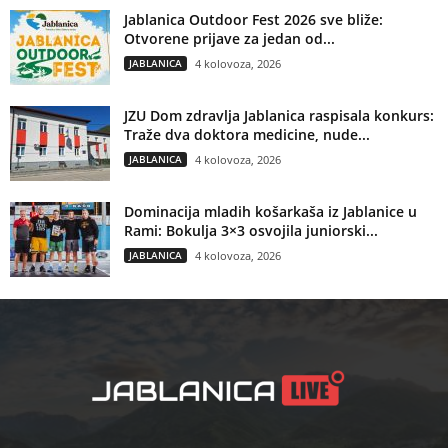
Jablanica Outdoor Fest 2026 sve bliže:
Otvorene prijave za jedan od...
JABLANICA
4 kolovoza, 2026
JZU Dom zdravlja Jablanica raspisala konkurs:
Traže dva doktora medicine, nude...
JABLANICA
4 kolovoza, 2026
Dominacija mladih košarkaša iz Jablanice u
Rami: Bokulja 3×3 osvojila juniorski...
JABLANICA
4 kolovoza, 2026