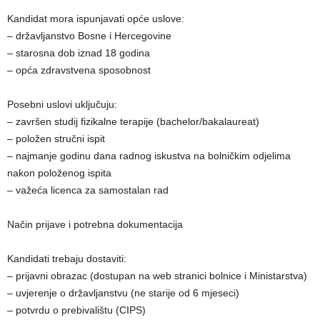
Kandidat mora ispunjavati opće uslove:
– državljanstvo Bosne i Hercegovine
– starosna dob iznad 18 godina
– opća zdravstvena sposobnost
Posebni uslovi uključuju:
– završen studij fizikalne terapije (bachelor/bakalaureat)
– položen stručni ispit
– najmanje godinu dana radnog iskustva na bolničkim odjelima
nakon položenog ispita
– važeća licenca za samostalan rad
Način prijave i potrebna dokumentacija
Kandidati trebaju dostaviti:
– prijavni obrazac (dostupan na web stranici bolnice i Ministarstva)
– uvjerenje o državljanstvu (ne starije od 6 mjeseci)
– potvrdu o prebivalištu (CIPS)