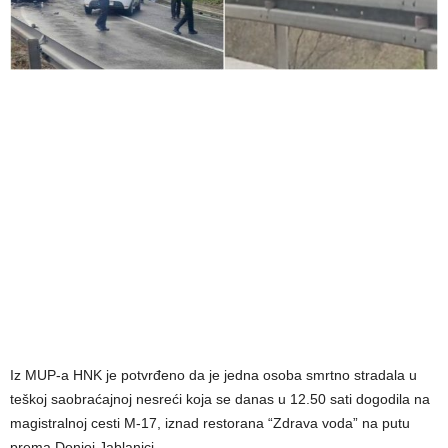
Iz MUP-a HNK je potvrđeno da je jedna osoba smrtno stradala u
teškoj saobraćajnoj nesreći koja se danas u 12.50 sati dogodila na
magistralnoj cesti M-17, iznad restorana “Zdrava voda” na putu
prema Donjoj Jablanici.