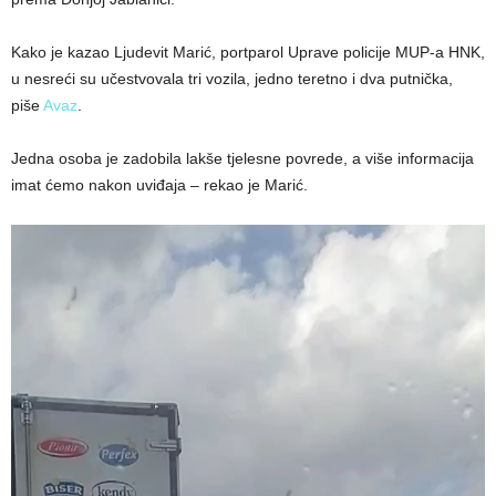
Kako je kazao Ljudevit Marić, portparol Uprave policije MUP-a HNK,
u nesreći su učestvovala tri vozila, jedno teretno i dva putnička,
piše
Avaz
.
Jedna osoba je zadobila lakše tjelesne povrede, a više informacija
imat ćemo nakon uviđaja – rekao je Marić.
Reproduktor
videozapisa