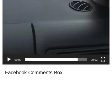
00:00
00:02
Facebook Comments Box