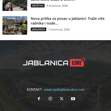
DRUŠTVO
8 kolovoza, 2026
Nova prilika za posao u Jablanici: Traže više
radnika i nude...
JABLANICA
7 kolovoza, 2026
KONTAKT:
redakcija@jablanicalive.com