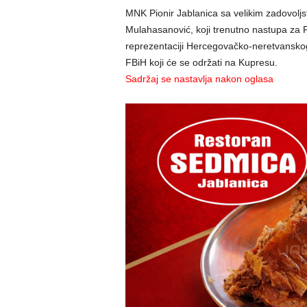
MNK Pionir Jablanica sa velikim zadovoljs
Mulahasanović, koji trenutno nastupa za F
reprezentaciji Hercegovačko-neretvanskog
FBiH koji će se održati na Kupresu.
Sadržaj se nastavlja nakon oglasa