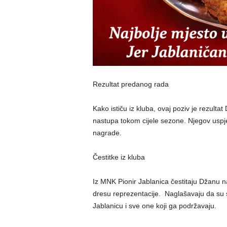
Rezultat predanog rada
Kako ističu iz kluba, ovaj poziv je rezulta
nastupa tokom cijele sezone. Njegov uspje
nagrade.
Čestitke iz kluba
Iz MNK Pionir Jablanica čestitaju Džanu n
dresu reprezentacije. Naglašavaju da su si
Jablanicu i sve one koji ga podržavaju.