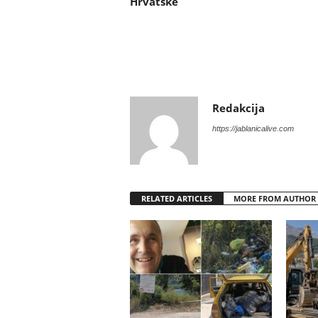
Hrvatske
Redakcija
https://jablanicalive.com
RELATED ARTICLES
MORE FROM AUTHOR