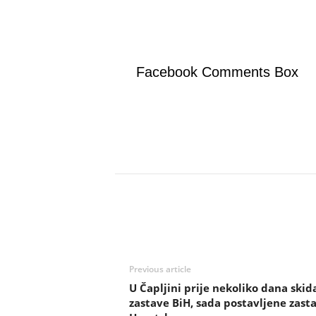
Facebook Comments Box
Previous article
U Čapljini prije nekoliko dana skida
zastave BiH, sada postavljene zast