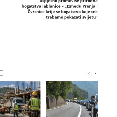
uspješno promoviše prirodna
bogatstva Jablanice – „Između Prenja i
Čvrsnice krije se bogatstvo koje tek
trebamo pokazati svijetu”