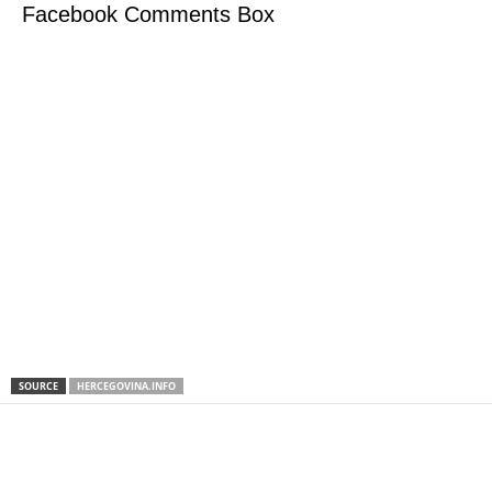
Facebook Comments Box
SOURCE
HERCEGOVINA.INFO