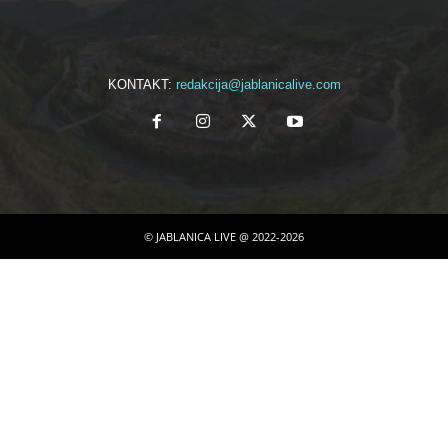
KONTAKT:
redakcija@jablanicalive.com
© JABLANICA LIVE @ 2022-2026