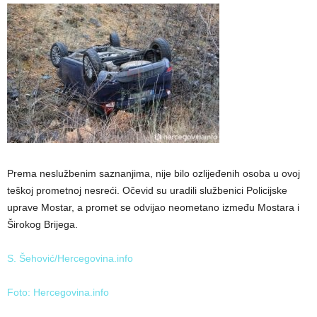
Prema neslužbenim saznanjima, nije bilo ozlijeđenih osoba u ovoj
teškoj prometnoj nesreći. Očevid su uradili službenici Policijske
uprave Mostar, a promet se odvijao neometano između Mostara i
Širokog Brijega.
S. Šehović/Hercegovina.info
Foto: Hercegovina.info