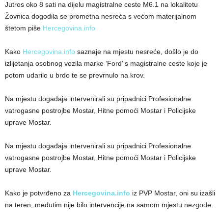
Jutros oko 8 sati na dijelu magistralne ceste M6.1 na lokalitetu
Žovnica dogodila se prometna nesreća s većom materijalnom
štetom piše
Hercegovina.info
Kako
Hercegovina.info
saznaje na mjestu nesreće, došlo je do
izlijetanja osobnog vozila marke ‘Ford’ s magistralne ceste koje je
potom udarilo u brdo te se prevrnulo na krov.
Na mjestu događaja intervenirali su pripadnici Profesionalne
vatrogasne postrojbe Mostar, Hitne pomoći Mostar i Policijske
uprave Mostar.
Na mjestu događaja intervenirali su pripadnici Profesionalne
vatrogasne postrojbe Mostar, Hitne pomoći Mostar i Policijske
uprave Mostar.
Kako je potvrđeno za
Hercegovina.info
iz PVP Mostar, oni su izašli
na teren, međutim nije bilo intervencije na samom mjestu nezgode.