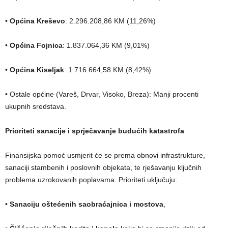
•
Općina Kreševo
: 2.296.208,86 KM (11,26%)
•
Općina Fojnica
: 1.837.064,36 KM (9,01%)
•
Općina Kiseljak
: 1.716.664,58 KM (8,42%)
• Ostale općine (Vareš, Drvar, Visoko, Breza): Manji procenti
ukupnih sredstava.
Prioriteti sanacije i sprječavanje budućih katastrofa
Finansijska pomoć usmjerit će se prema obnovi infrastrukture,
sanaciji stambenih i poslovnih objekata, te rješavanju ključnih
problema uzrokovanih poplavama. Prioriteti uključuju:
•
Sanaciju oštećenih saobraćajnica i mostova
,