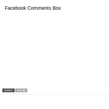
Facebook Comments Box
SOURCE
KLIX.BA