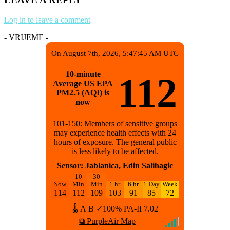
Log in to leave a comment
- VRIJEME -
On August 7th, 2026, 5:47:45 AM UTC
10-minute
112
Average US EPA
PM2.5 (AQI) is
now
101-150: Members of sensitive groups
may experience health effects with 24
hours of exposure. The general public
is less likely to be affected.
Sensor: Jablanica, Edin Salihagic
10
30
Now
Min
Min
1 hr
6 hr
1 Day
Week
114
112
109
103
91
85
72
🌡
A
B
✓100%
PA-II
7.02
⧉ PurpleAir Map