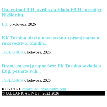
Ustavni sud BiH utvrdio da Vlada FBiH i premijer
Nikšić nisu...
BIH
6 kolovoza, 2026
KK Turbina ulazi u novu sezonu s promjenama u
rukovodstvu: Maidin...
JABLANICA
6 kolovoza, 2026
Drama za kraj grupne faze: FK Turbina savladala
Lug, poznato svih...
JABLANICA
6 kolovoza, 2026
KONTAKT:
redakcija@jablanicalive.com
© JABLANICA LIVE @ 2022-2026