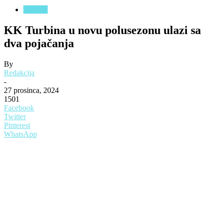
SPORT
KK Turbina u novu polusezonu ulazi sa
dva pojačanja
By
Redakcija
-
27 prosinca, 2024
1501
Facebook
Twitter
Pinterest
WhatsApp