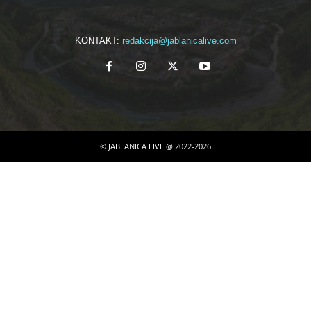
KONTAKT:
redakcija@jablanicalive.com
© JABLANICA LIVE @ 2022-2026