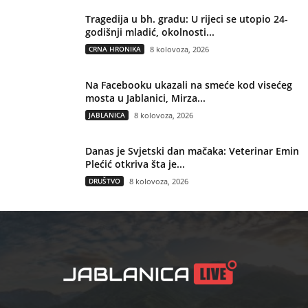
Tragedija u bh. gradu: U rijeci se utopio 24-
godišnji mladić, okolnosti...
CRNA HRONIKA
8 kolovoza, 2026
Na Facebooku ukazali na smeće kod visećeg
mosta u Jablanici, Mirza...
JABLANICA
8 kolovoza, 2026
Danas je Svjetski dan mačaka: Veterinar Emin
Plećić otkriva šta je...
DRUŠTVO
8 kolovoza, 2026