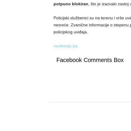
potpuno blokiran
, što je izazvalo zastoj
Policijski službenici su na terenu i vrše uv
nesreće. Zvanične informacije o stepenu 
policijskog uviđaja.
novikonjic.ba
Facebook Comments Box