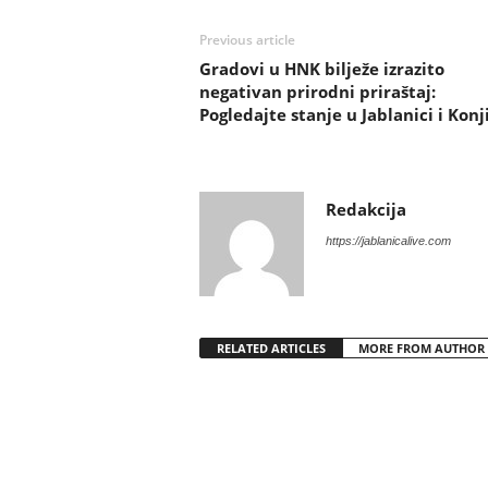
Previous article
Gradovi u HNK bilježe izrazito
negativan prirodni priraštaj:
Pogledajte stanje u Jablanici i Konj
Redakcija
https://jablanicalive.com
RELATED ARTICLES
MORE FROM AUTHOR