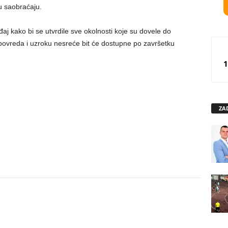
 u saobraćaju.
iđaj kako bi se utvrdile sve okolnosti koje su dovele do
povreda i uzroku nesreće bit će dostupne po završetku
1
ZA