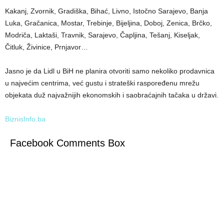
Kakanj, Zvornik, Gradiška, Bihać, Livno, Istočno Sarajevo, Banja
Luka, Gračanica, Mostar, Trebinje, Bijeljina, Doboj, Zenica, Brčko,
Modriča, Laktaši, Travnik, Sarajevo, Čapljina, Tešanj, Kiseljak,
Čitluk, Živinice, Prnjavor…
Jasno je da Lidl u BiH ne planira otvoriti samo nekoliko prodavnica
u najvećim centrima, već gustu i strateški raspoređenu mrežu
objekata duž najvažnijih ekonomskih i saobraćajnih tačaka u državi.
BiznisInfo.ba
Facebook Comments Box