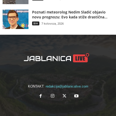
Poznati meteorolog Nedim Sladić objavio
novu prognozu: Evo kada stiže drastična...
BIH
7 kolovoza, 2026
KONTAKT:
redakcija@jablanicalive.com