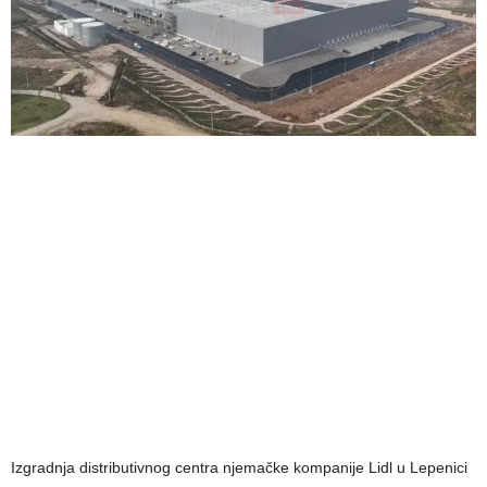
Izgradnja distributivnog centra njemačke kompanije Lidl u Lepenici