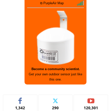
⧉ PurpleAir Map
Become a community scientist.
Get your own outdoor sensor just like
this one.
1,342
290
120,301