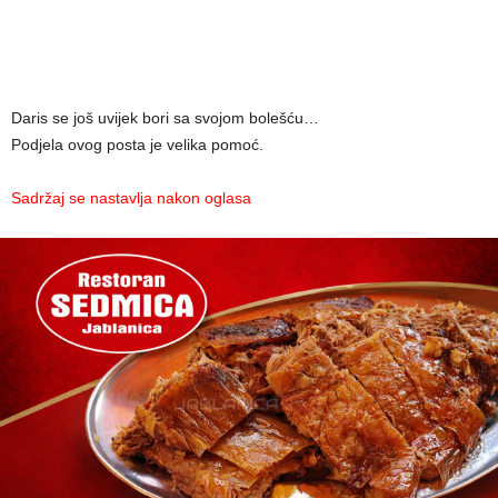
Daris se još uvijek bori sa svojom bolešću…
Podjela ovog posta je velika pomoć.
Sadržaj se nastavlja nakon oglasa