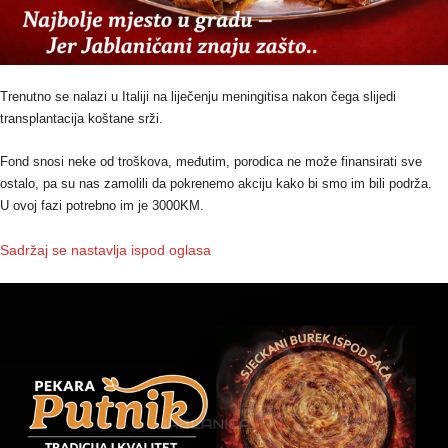
Trenutno se nalazi u Italiji na liječenju meningitisa nakon čega slijedi
transplantacija koštane srži.
Fond snosi neke od troškova, međutim, porodica ne može finansirati sve
ostalo, pa su nas zamolili da pokrenemo akciju kako bi smo im bili podrža.
U ovoj fazi potrebno im je 3000KM.
Sadržaj se nastavlja ispod oglasa