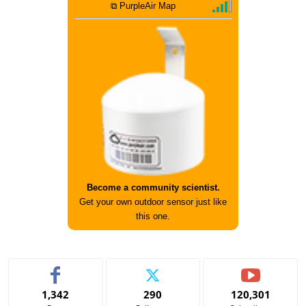
⧉ PurpleAir Map
Become a community scientist.
Get your own outdoor sensor just like
this one.
1,342
290
120,301