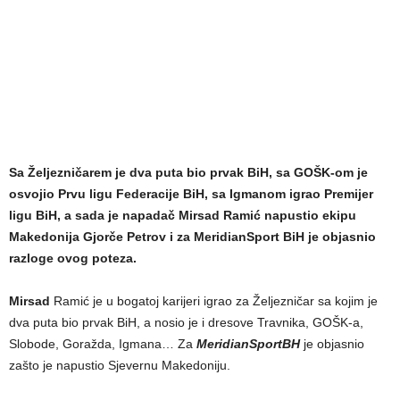
Sa Željezničarem je dva puta bio prvak BiH, sa GOŠK-om je
osvojio Prvu ligu Federacije BiH, sa Igmanom igrao Premijer
ligu BiH, a sada je napadač Mirsad Ramić napustio ekipu
Makedonija Gjorče Petrov i za MeridianSport BiH je objasnio
razloge ovog poteza.
Mirsad
Ramić je u bogatoj karijeri igrao za Željezničar sa kojim je
dva puta bio prvak BiH, a nosio je i dresove Travnika, GOŠK-a,
Slobode, Goražda, Igmana… Za
MeridianSportBH
je objasnio
zašto je napustio Sjevernu Makedoniju.