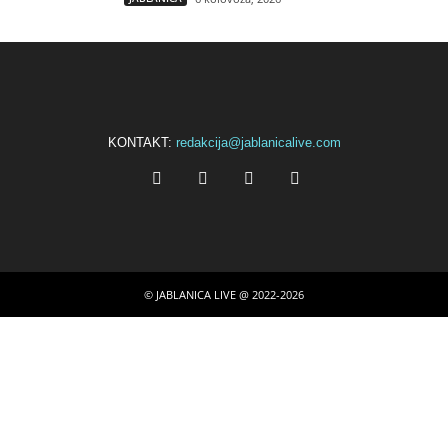
KONTAKT:
redakcija@jablanicalive.com
© JABLANICA LIVE @ 2022-2026