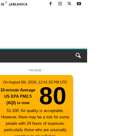
C
JABLANICA
36
- VRIJEME -
On August 6th, 2026, 12:41:32 PM UTC
80
10-minute Average
US EPA PM2.5
(AQI) is now
51-100: Air quality is acceptable.
However, there may be a risk for some
people with 24 hours of exposure,
particularly those who are unusually