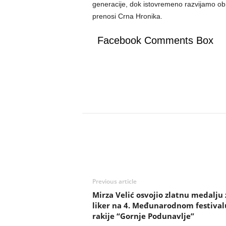
generacije, dok istovremeno razvijamo obno
prenosi Crna Hronika.
Facebook Comments Box
Previous article
Mirza Velić osvojio zlatnu medalju 
liker na 4. Međunarodnom festival
rakije “Gornje Podunavlje”