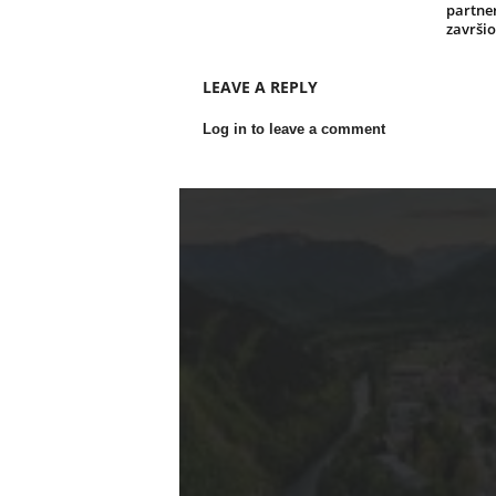
partner
završi
LEAVE A REPLY
Log in to leave a comment