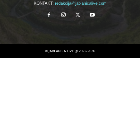
KONTAKT:
redakcija@jablanicalive.com
© JABLANICA LIVE @ 2022-2026