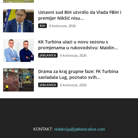
Ustavni sud BiH utvrdio da Vlada FBiH i
premijer Nikšić nisu...
BIH
6 kolovoza, 2026
KK Turbina ulazi u novu sezonu s
promjenama u rukovodstvu: Maidin...
JABLANICA
6 kolovoza, 2026
Drama za kraj grupne faze: FK Turbina
savladala Lug, poznato svih...
JABLANICA
6 kolovoza, 2026
KONTAKT:
redakcija@jablanicalive.com