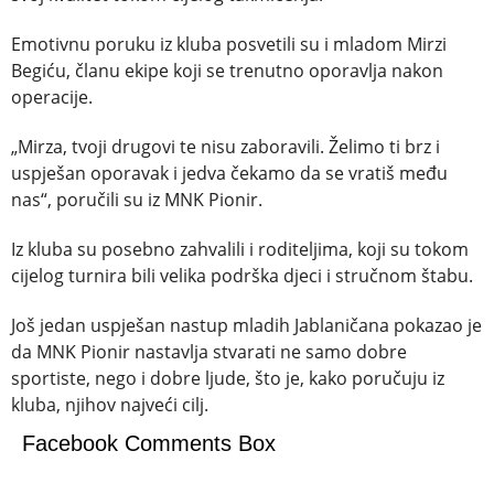
Emotivnu poruku iz kluba posvetili su i mladom Mirzi
Begiću, članu ekipe koji se trenutno oporavlja nakon
operacije.
„Mirza, tvoji drugovi te nisu zaboravili. Želimo ti brz i
uspješan oporavak i jedva čekamo da se vratiš među
nas“, poručili su iz MNK Pionir.
Iz kluba su posebno zahvalili i roditeljima, koji su tokom
cijelog turnira bili velika podrška djeci i stručnom štabu.
Još jedan uspješan nastup mladih Jablaničana pokazao je
da MNK Pionir nastavlja stvarati ne samo dobre
sportiste, nego i dobre ljude, što je, kako poručuju iz
kluba, njihov najveći cilj.
Facebook Comments Box