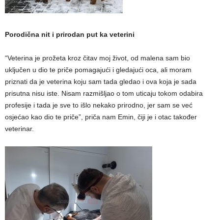
Porodična nit i prirodan put ka veterini
“Veterina je prožeta kroz čitav moj život, od malena sam bio
uključen u dio te priče pomagajući i gledajući oca, ali moram
priznati da je veterina koju sam tada gledao i ova koja je sada
prisutna nisu iste. Nisam razmišljao o tom uticaju tokom odabira
profesije i tada je sve to išlo nekako prirodno, jer sam se već
osjećao kao dio te priče”, priča nam Emin, čiji je i otac također
veterinar.