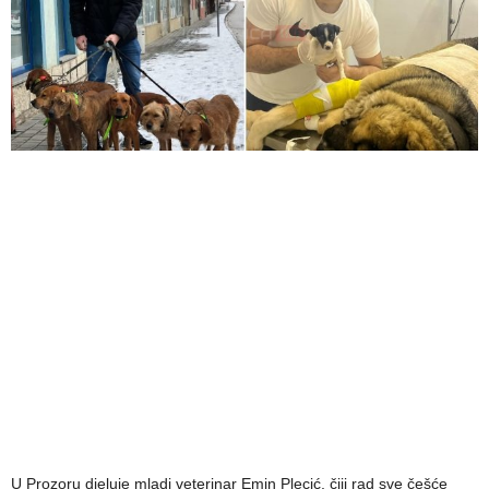
U Prozoru djeluje mladi veterinar Emin Plecić, čiji rad sve češće