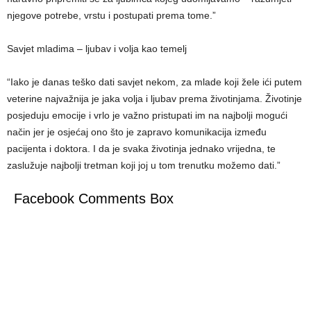
njegove potrebe, vrstu i postupati prema tome.”
Savjet mladima – ljubav i volja kao temelj
“Iako je danas teško dati savjet nekom, za mlade koji žele ići putem
veterine najvažnija je jaka volja i ljubav prema životinjama. Životinje
posjeduju emocije i vrlo je važno pristupati im na najbolji mogući
način jer je osjećaj ono što je zapravo komunikacija između
pacijenta i doktora. I da je svaka životinja jednako vrijedna, te
zaslužuje najbolji tretman koji joj u tom trenutku možemo dati.”
Facebook Comments Box