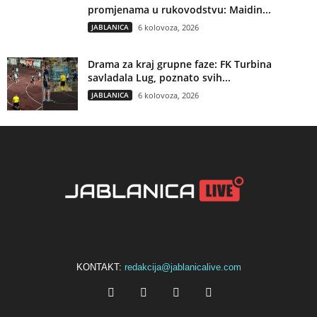
promjenama u rukovodstvu: Maidin...
JABLANICA
6 kolovoza, 2026
Drama za kraj grupne faze: FK Turbina
savladala Lug, poznato svih...
JABLANICA
6 kolovoza, 2026
KONTAKT:
redakcija@jablanicalive.com