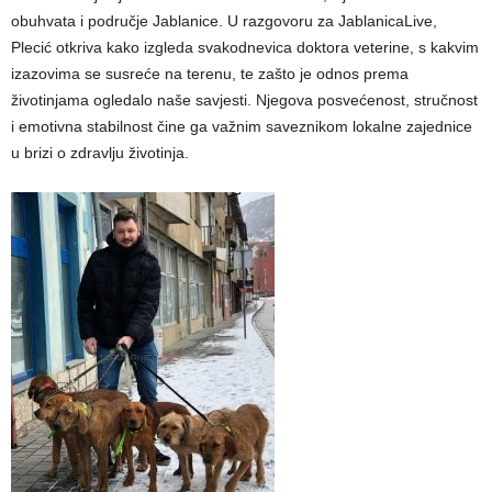
obuhvata i područje Jablanice. U razgovoru za JablanicaLive,
Plecić otkriva kako izgleda svakodnevica doktora veterine, s kakvim
izazovima se susreće na terenu, te zašto je odnos prema
životinjama ogledalo naše savjesti. Njegova posvećenost, stručnost
i emotivna stabilnost čine ga važnim saveznikom lokalne zajednice
u brizi o zdravlju životinja.