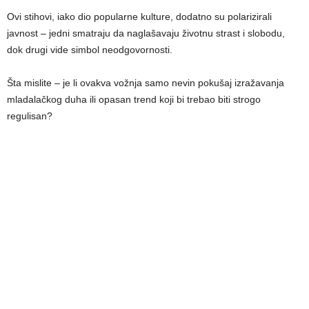
Ovi stihovi, iako dio popularne kulture, dodatno su polarizirali
javnost – jedni smatraju da naglašavaju životnu strast i slobodu,
dok drugi vide simbol neodgovornosti.
Šta mislite – je li ovakva vožnja samo nevin pokušaj izražavanja
mladalačkog duha ili opasan trend koji bi trebao biti strogo
regulisan?