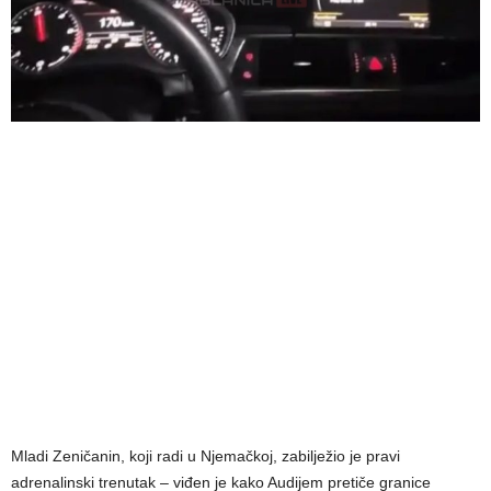
Mladi Zeničanin, koji radi u Njemačkoj, zabilježio je pravi
adrenalinski trenutak – viđen je kako Audijem pretiče granice