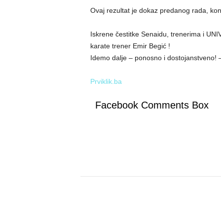
Ovaj rezultat je dokaz predanog rada, konti
Iskrene čestitke Senaidu, trenerima i 
karate trener Emir Begić !
Idemo dalje – ponosno i dostojanstveno! –
Prviklik.ba
Facebook Comments Box