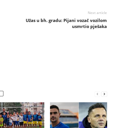
Next article
Užas u bh. gradu: Pijani vozač vozilom
usmrtio pješaka