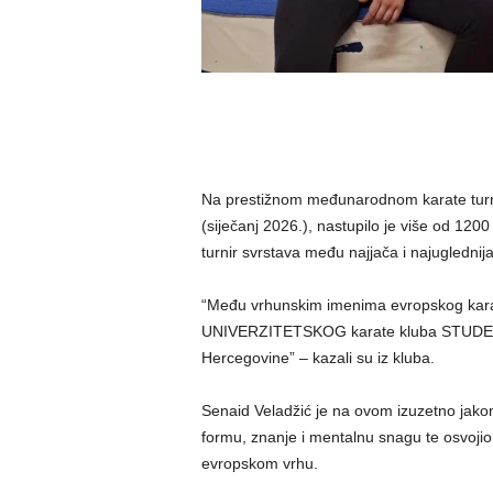
Na prestižnom međunarodnom karate turniru
(siječanj 2026.), nastupilo je više od 1200
turnir svrstava među najjača i najuglednij
“Među vrhunskim imenima evropskog karat
UNIVERZITETSKOG karate kluba STUDENT
Hercegovine” – kazali su iz kluba.
Senaid Veladžić je na ovom izuzetno jakom
formu, znanje i mentalnu snagu te osvoji
evropskom vrhu.