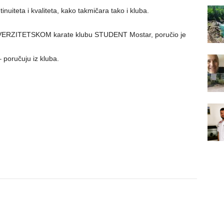
nuiteta i kvaliteta, kako takmičara tako i kluba.
UNIVERZITETSKOM karate klubu STUDENT Mostar, poručio je
 poručuju iz kluba.