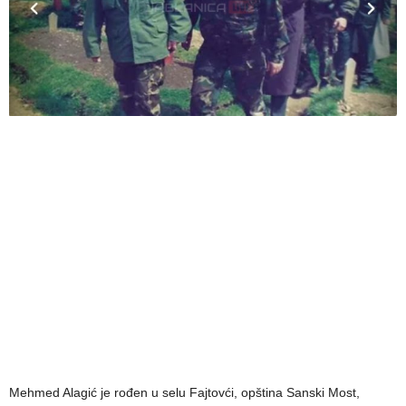
Mehmed Alagić je rođen u selu Fajtovći, opština Sanski Most,