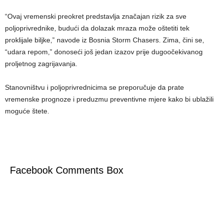
“Ovaj vremenski preokret predstavlja značajan rizik za sve
poljoprivrednike, budući da dolazak mraza može oštetiti tek
proklijale biljke,” navode iz Bosnia Storm Chasers. Zima, čini se,
“udara repom,” donoseći još jedan izazov prije dugoočekivanog
proljetnog zagrijavanja.
Stanovništvu i poljoprivrednicima se preporučuje da prate
vremenske prognoze i preduzmu preventivne mjere kako bi ublažili
moguće štete.
Facebook Comments Box