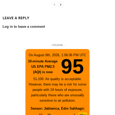
LEAVE A REPLY
Log in to leave a comment
- VRIJEME -
On August 8th, 2026, 1:06:06 PM UTC
95
10-minute Average
US EPA PM2.5
(AQI) is now
51-100: Air quality is acceptable.
However, there may be a risk for some
people with 24 hours of exposure,
particularly those who are unusually
sensitive to air pollution.
Sensor: Jablanica, Edin Salihagic