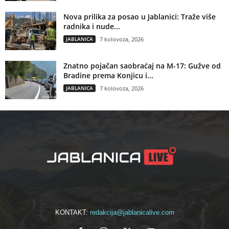
Nova prilika za posao u Jablanici: Traže više
radnika i nude...
JABLANICA
7 kolovoza, 2026
Znatno pojačan saobraćaj na M-17: Gužve od
Bradine prema Konjicu i...
JABLANICA
7 kolovoza, 2026
KONTAKT:
redakcija@jablanicalive.com