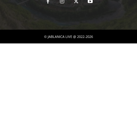
© JABLANICA LIVE @ 2022-2026