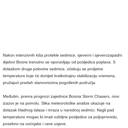
Nakon intenzivnih kiša protekle sedmice, sjeverni i sjeverozapadni
dijelovi Bosne trenutno se oporavljaju od posljedica poplava. S
dolaskom druge polovine sedmice, očekuju se proljetne
temperature koje će donijeti kratkotrajnu stabilizaciju vremena,
pružajući predah stanovnicima pogođenih područja.
Međutim, prema prognozi zajednice Bosnia Storm Chasers, novi
izazov je na pomolu. Slika meteorološke analize ukazuje na
dolazak hladnog talasa i mraza u narednoj sedmici. Nagli pad
temperature mogao bi imati ozbiljne posljedice za poljoprivredu,
posebno na voćnjake i rane usjeve.