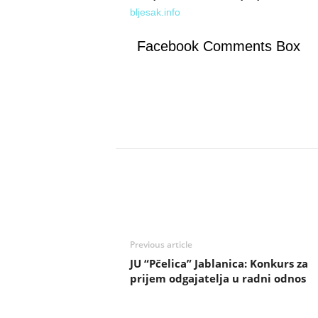
bljesak.info
Facebook Comments Box
Previous article
JU “Pčelica” Jablanica: Konkurs za
prijem odgajatelja u radni odnos