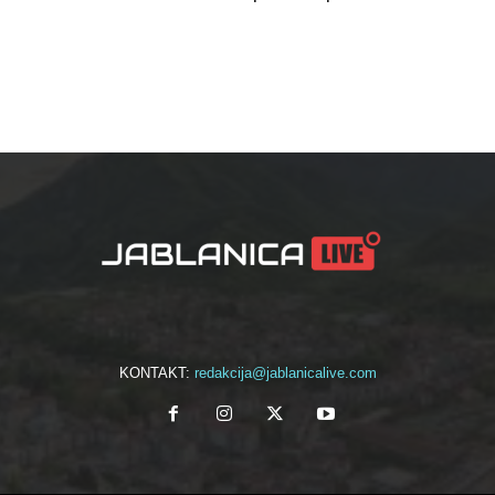
KONTAKT:
redakcija@jablanicalive.com