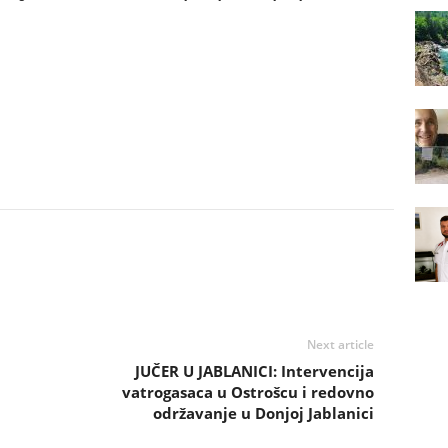
Next article
JUČER U JABLANICI: Intervencija
vatrogasaca u Ostrošcu i redovno
održavanje u Donjoj Jablanici