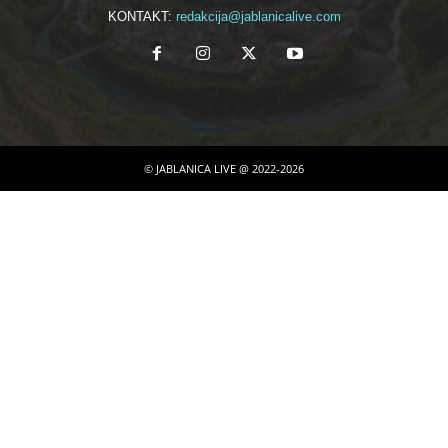
KONTAKT:
redakcija@jablanicalive.com
© JABLANICA LIVE @ 2022-2026