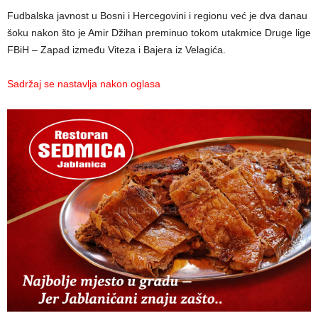
Fudbalska javnost u Bosni i Hercegovini i regionu već je dva danau
šoku nakon što je Amir Džihan preminuo tokom utakmice Druge lige
FBiH – Zapad između Viteza i Bajera iz Velagića.
Sadržaj se nastavlja nakon oglasa