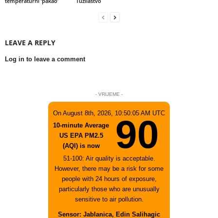
temperaturni ‘pakao’
Tužilaštvo
LEAVE A REPLY
Log in to leave a comment
- VRIJEME -
On August 8th, 2026, 10:50:05 AM UTC
90
10-minute Average
US EPA PM2.5
(AQI) is now
51-100: Air quality is acceptable.
However, there may be a risk for some
people with 24 hours of exposure,
particularly those who are unusually
sensitive to air pollution.
Sensor: Jablanica, Edin Salihagic