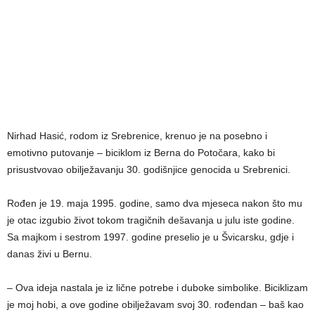
Nirhad Hasić, rodom iz Srebrenice, krenuo je na posebno i
emotivno putovanje – biciklom iz Berna do Potočara, kako bi
prisustvovao obilježavanju 30. godišnjice genocida u Srebrenici.
Rođen je 19. maja 1995. godine, samo dva mjeseca nakon što mu
je otac izgubio život tokom tragičnih dešavanja u julu iste godine.
Sa majkom i sestrom 1997. godine preselio je u Švicarsku, gdje i
danas živi u Bernu.
– Ova ideja nastala je iz lične potrebe i duboke simbolike. Biciklizam
je moj hobi, a ove godine obilježavam svoj 30. rođendan – baš kao