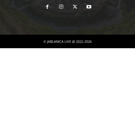
© JABLANICA LIVE @ 2022-2026