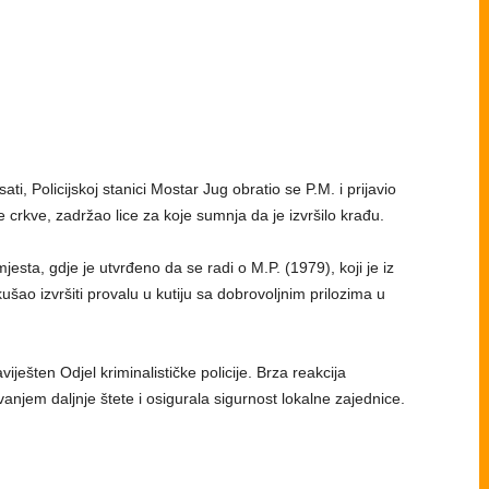
i, Policijskoj stanici Mostar Jug obratio se P.M. i prijavio
e crkve, zadržao lice za koje sumnja da je izvršilo krađu.
mjesta, gdje je utvrđeno da se radi o M.P. (1979), koji je iz
ušao izvršiti provalu u kutiju sa dobrovoljnim prilozima u
viješten Odjel kriminalističke policije. Brza reakcija
avanjem daljnje štete i osigurala sigurnost lokalne zajednice.