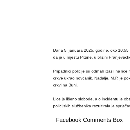
Dana 5. januara 2025. godine, oko 10:55 sat
da je u mjestu Pržine, u blizini Franjevačk
Pripadnici policije su odmah izašli na lice 
crkve ukrao novčanik. Nadalje, M.P. je pok
crkvi na Buni.
Lice je lišeno slobode, a o incidentu je oba
policijskih službenika rezultirala je sprječ
Facebook Comments Box