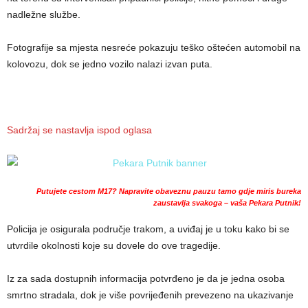
nadležne službe.
Fotografije sa mjesta nesreće pokazuju teško oštećen automobil na
kolovozu, dok se jedno vozilo nalazi izvan puta.
Sadržaj se nastavlja ispod oglasa
Putujete cestom M17? Napravite obaveznu pauzu tamo gdje miris bureka
zaustavlja svakoga – vaša Pekara Putnik!
Policija je osigurala područje trakom, a uviđaj je u toku kako bi se
utvrdile okolnosti koje su dovele do ove tragedije.
Iz za sada dostupnih informacija potvrđeno je da je jedna osoba
smrtno stradala, dok je više povrijeđenih prevezeno na ukazivanje