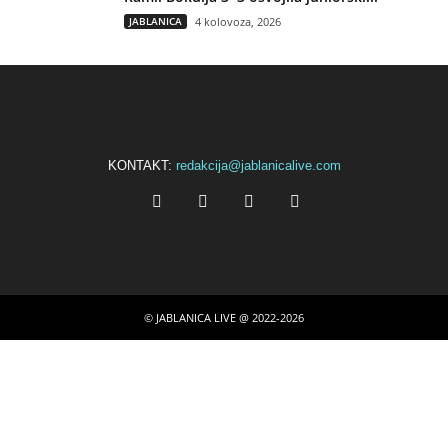
JABLANICA
4 kolovoza, 2026
KONTAKT:
redakcija@jablanicalive.com
© JABLANICA LIVE @ 2022-2026