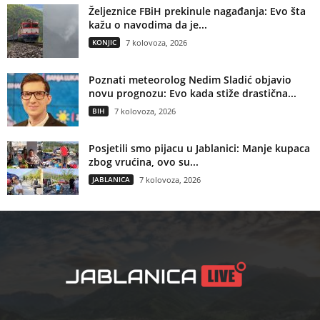
Željeznice FBiH prekinule nagađanja: Evo šta
kažu o navodima da je...
KONJIC
7 kolovoza, 2026
Poznati meteorolog Nedim Sladić objavio
novu prognozu: Evo kada stiže drastična...
BIH
7 kolovoza, 2026
Posjetili smo pijacu u Jablanici: Manje kupaca
zbog vrućina, ovo su...
JABLANICA
7 kolovoza, 2026