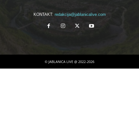
KONTAKT:
redakcija@jablanicalive.com
© JABLANICA LIVE @ 2022-2026