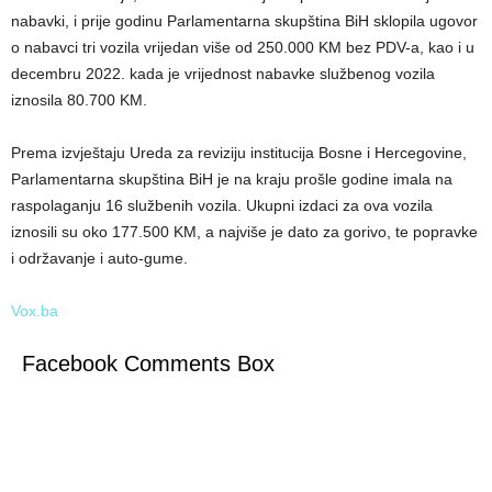
nabavki, i prije godinu Parlamentarna skupština BiH sklopila ugovor
o nabavci tri vozila vrijedan više od 250.000 KM bez PDV-a, kao i u
decembru 2022. kada je vrijednost nabavke službenog vozila
iznosila 80.700 KM.
Prema izvještaju Ureda za reviziju institucija Bosne i Hercegovine,
Parlamentarna skupština BiH je na kraju prošle godine imala na
raspolaganju 16 službenih vozila. Ukupni izdaci za ova vozila
iznosili su oko 177.500 KM, a najviše je dato za gorivo, te popravke
i održavanje i auto-gume.
Vox.ba
Facebook Comments Box