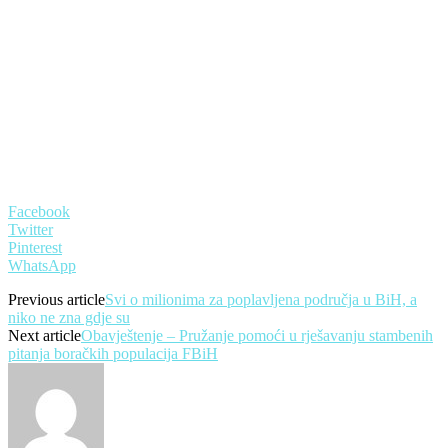
Facebook
Twitter
Pinterest
WhatsApp
Previous article
Svi o milionima za poplavljena područja u BiH, a
niko ne zna gdje su
Next article
Obavještenje – Pružanje pomoći u rješavanju stambenih
pitanja boračkih populacija FBiH