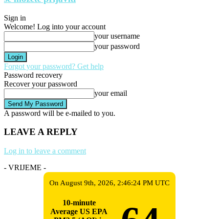
Sign in
Welcome! Log into your account
your username
your password
Forgot your password? Get help
Password recovery
Recover your password
your email
A password will be e-mailed to you.
LEAVE A REPLY
Log in to leave a comment
- VRIJEME -
On August 9th, 2026, 2:46:24 PM UTC
10-minute
Average US EPA