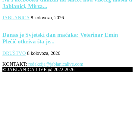
Jablanici, Mirza...
JABLANICA
8 kolovoza, 2026
Danas je Svjetski dan mačaka: Veterinar Emin
Plećić otkriva šta je...
DRUŠTVO
8 kolovoza, 2026
KONTAKT:
redakcija@jablanicalive.com
© JABLANICA LIVE @ 2022-2026