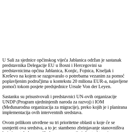
U Sali za sjednice općinskog vijeća Jablanica održan je sastanak
predstavnika Delegacije EU u Bosni i Hercegovini sa
predstavnicima općina Jablanica, Konjic, Fojnica, Kiseljak i
Kreševo na kojem se razgovaralo o potrebama vezanim za pomoć
poplavljenim područjima u kontekstu 20 miliona EUR-a, najavljene
pomoći tokom posjete predsjednice Ursule Von der Leyen.
Sastanku su prisustvovali i predstavnici UN-ovih organizacije
UNDP (Program ujedninjenih naroda za razvoj) i IOM
(Međunarodna organizacija za migracije), preko kojih je i planirana
implementacija ovih interventnih sredstava.
Ovom prilikom utvrđene su tri prioritetne oblasti u koje će se
usmjeriti ova sredstva, a to je: stambeno zbrinjavanje stanovništva