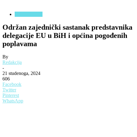
JABLANICA
Održan zajednički sastanak predstavnika
delegacije EU u BiH i općina pogođenih
poplavama
By
Redakcija
-
21 studenoga, 2024
606
Facebook
Twitter
Pinterest
WhatsApp