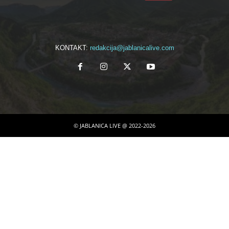
KONTAKT:
redakcija@jablanicalive.com
© JABLANICA LIVE @ 2022-2026