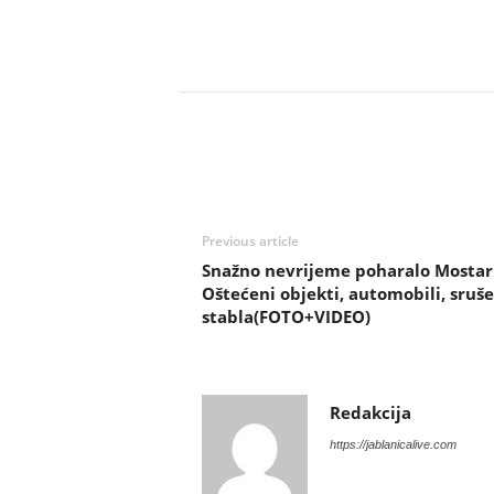
Previous article
Snažno nevrijeme poharalo Mostar
Oštećeni objekti, automobili, sruš
stabla(FOTO+VIDEO)
Redakcija
https://jablanicalive.com