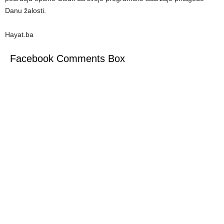
Danu žalosti.
Hayat.ba
Facebook Comments Box