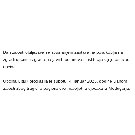
Dan žalosti obilježava se spuštanjem zastava na pola koplja na
zgradi općine i zgradama javnih ustanova i institucija čiji je osnivač
općina.
Općina Čitluk proglasila je subotu, 4. januar 2025. godine Danom
žalosti zbog tragične pogibije dva maloljetna dječaka iz Međugorja.