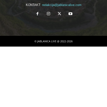
KONTAKT:
redakcija@jablanicalive.com
© JABLANICA LIVE @ 2022-2026