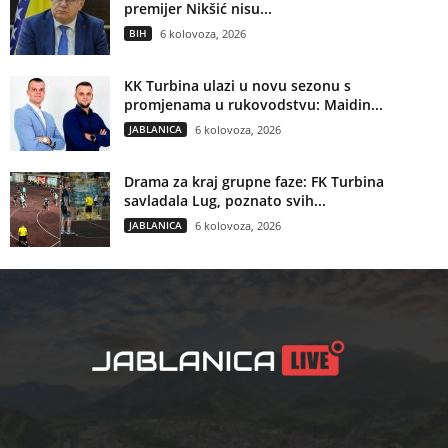
premijer Nikšić nisu...
BIH
6 kolovoza, 2026
KK Turbina ulazi u novu sezonu s
promjenama u rukovodstvu: Maidin...
JABLANICA
6 kolovoza, 2026
Drama za kraj grupne faze: FK Turbina
savladala Lug, poznato svih...
JABLANICA
6 kolovoza, 2026