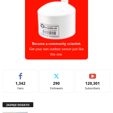
Become a community scientist.
Get your own outdoor sensor just like
this one.
1,342
290
120,301
Fans
Followers
Subscribers
ZADNJE DODATO