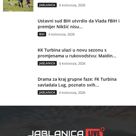
JABLANICA
6 kolovoza, 2026
Ustavni sud BiH utvrdio da Vlada FBiH i
premijer Nikšić nisu...
BIH
6 kolovoza, 2026
KK Turbina ulazi u novu sezonu s
promjenama u rukovodstvu: Maidin...
JABLANICA
6 kolovoza, 2026
Drama za kraj grupne faze: FK Turbina
savladala Lug, poznato svih...
JABLANICA
6 kolovoza, 2026