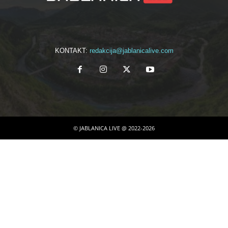
KONTAKT:
redakcija@jablanicalive.com
© JABLANICA LIVE @ 2022-2026