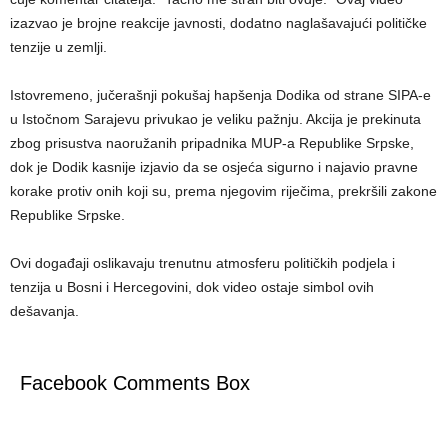
izazvao je brojne reakcije javnosti, dodatno naglašavajući političke
tenzije u zemlji.
Istovremeno, jučerašnji pokušaj hapšenja Dodika od strane SIPA-e
u Istočnom Sarajevu privukao je veliku pažnju. Akcija je prekinuta
zbog prisustva naoružanih pripadnika MUP-a Republike Srpske,
dok je Dodik kasnije izjavio da se osjeća sigurno i najavio pravne
korake protiv onih koji su, prema njegovim riječima, prekršili zakone
Republike Srpske.
Ovi događaji oslikavaju trenutnu atmosferu političkih podjela i
tenzija u Bosni i Hercegovini, dok video ostaje simbol ovih
dešavanja.
Facebook Comments Box