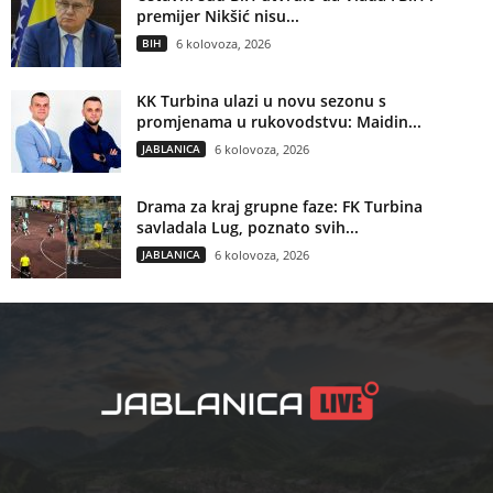
premijer Nikšić nisu...
BIH
6 kolovoza, 2026
KK Turbina ulazi u novu sezonu s
promjenama u rukovodstvu: Maidin...
JABLANICA
6 kolovoza, 2026
Drama za kraj grupne faze: FK Turbina
savladala Lug, poznato svih...
JABLANICA
6 kolovoza, 2026