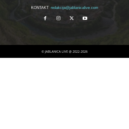
KONTAKT:
redakcija@jablanicalive.com
© JABLANICA LIVE @ 2022-2026