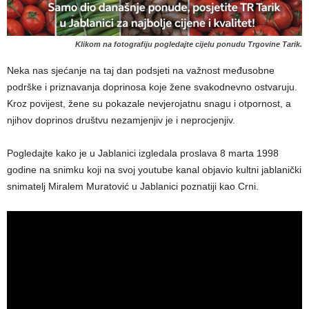
Klikom na fotografiju pogledajte cijelu ponudu Trgovine Tarik.
Neka nas sjećanje na taj dan podsjeti na važnost međusobne
podrške i priznavanja doprinosa koje žene svakodnevno ostvaruju.
Kroz povijest, žene su pokazale nevjerojatnu snagu i otpornost, a
njihov doprinos društvu nezamjenjiv je i neprocjenjiv.
Pogledajte kako je u Jablanici izgledala proslava 8 marta 1998
godine na snimku koji na svoj youtube kanal objavio kultni jablanički
snimatelj Miralem Muratović u Jablanici poznatiji kao Crni.