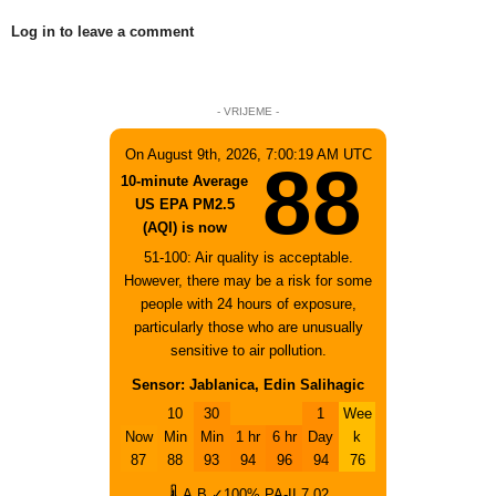
Log in to leave a comment
- VRIJEME -
On August 9th, 2026, 7:00:19 AM UTC
88
10-minute Average
US EPA PM2.5
(AQI) is now
51-100: Air quality is acceptable.
However, there may be a risk for some
people with 24 hours of exposure,
particularly those who are unusually
sensitive to air pollution.
Sensor: Jablanica, Edin Salihagic
10
30
1
Wee
Now
Min
Min
1 hr
6 hr
Day
k
87
88
93
94
96
94
76
🌡
A
B
✓100%
PA-II
7.02