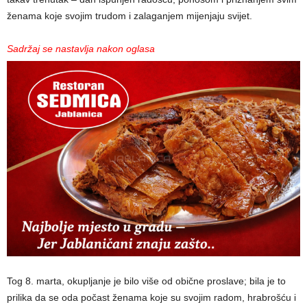
ženama koje svojim trudom i zalaganjem mijenjaju svijet.
Sadržaj se nastavlja nakon oglasa
Tog 8. marta, okupljanje je bilo više od obične proslave; bila je to
prilika da se oda počast ženama koje su svojim radom, hrabrošću i