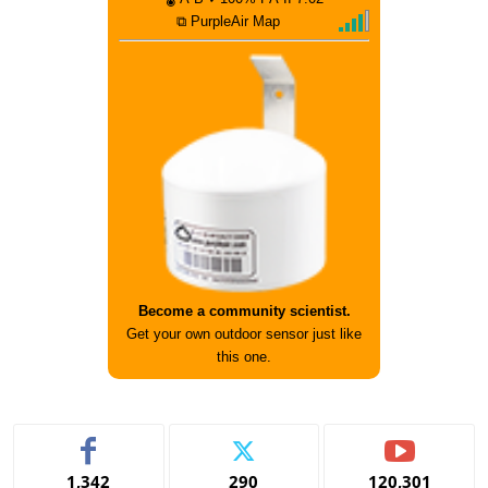
⧉ PurpleAir Map
Become a community scientist.
Get your own outdoor sensor just like
this one.
1,342
290
120,301