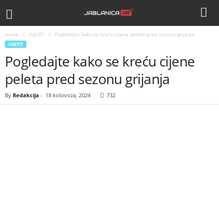
Home
VIJESTI
Pogledajte kako se kreću cijene peleta pred sezonu grijanja
VIJESTI
Pogledajte kako se kreću cijene
peleta pred sezonu grijanja
By
Redakcija
-
18 kolovoza, 2024
732