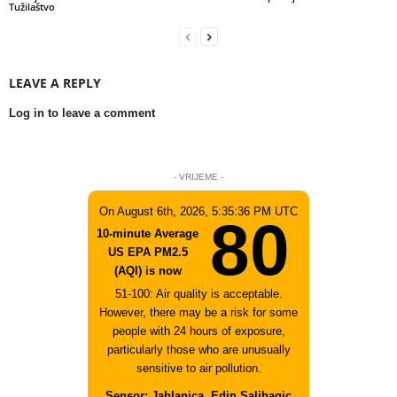
Tužilaštvo
LEAVE A REPLY
Log in to leave a comment
- VRIJEME -
On August 6th, 2026, 5:35:36 PM UTC
80
10-minute Average
US EPA PM2.5
(AQI) is now
51-100: Air quality is acceptable.
However, there may be a risk for some
people with 24 hours of exposure,
particularly those who are unusually
sensitive to air pollution.
Sensor: Jablanica, Edin Salihagic