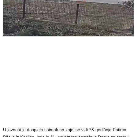
U javnost je dospjela snimak na kojoj se vidi 73-godišnja Fatima