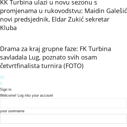
KK Turbina ulazi u novu sezonu s
promjenama u rukovodstvu: Maidin Galešić
novi predsjednik, Eldar Zukić sekretar
Kluba
Drama za kraj grupne faze: FK Turbina
savladala Lug, poznato svih osam
četvrtfinalista turnira (FOTO)
Sign in
Welcome! Log into your account
your username