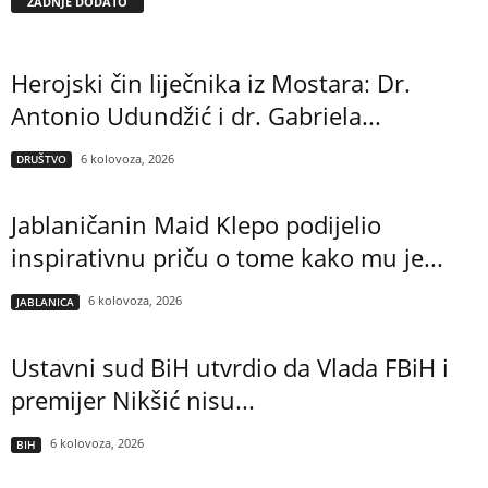
ZADNJE DODATO
Herojski čin liječnika iz Mostara: Dr.
Antonio Udundžić i dr. Gabriela...
6 kolovoza, 2026
DRUŠTVO
Jablaničanin Maid Klepo podijelio
inspirativnu priču o tome kako mu je...
6 kolovoza, 2026
JABLANICA
Ustavni sud BiH utvrdio da Vlada FBiH i
premijer Nikšić nisu...
6 kolovoza, 2026
BIH