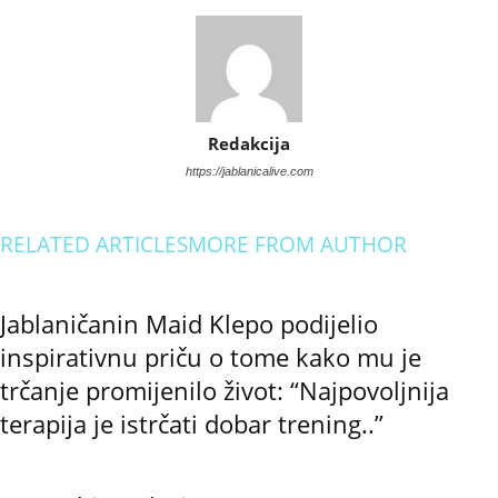
Redakcija
https://jablanicalive.com
RELATED ARTICLES
MORE FROM AUTHOR
Jablaničanin Maid Klepo podijelio
inspirativnu priču o tome kako mu je
trčanje promijenilo život: “Najpovoljnija
terapija je istrčati dobar trening..”