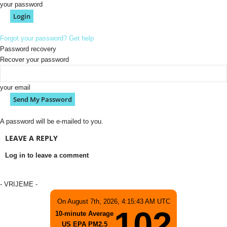
your password
Forgot your password? Get help
Password recovery
Recover your password
your email
A password will be e-mailed to you.
LEAVE A REPLY
Log in to leave a comment
- VRIJEME -
On August 7th, 2026, 4:15:43 AM UTC
102
10-minute Average
US EPA PM2.5