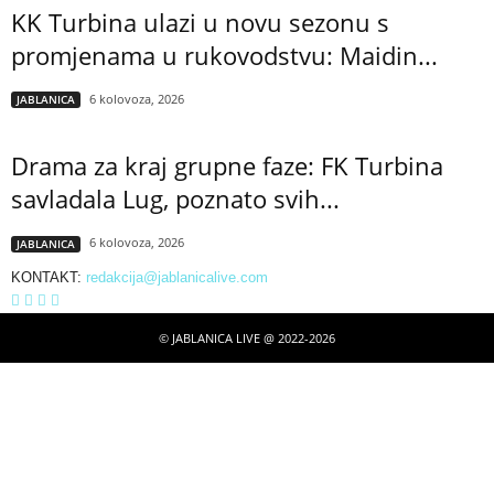
KK Turbina ulazi u novu sezonu s
promjenama u rukovodstvu: Maidin...
6 kolovoza, 2026
JABLANICA
Drama za kraj grupne faze: FK Turbina
savladala Lug, poznato svih...
6 kolovoza, 2026
JABLANICA
KONTAKT:
redakcija@jablanicalive.com
© JABLANICA LIVE @ 2022-2026