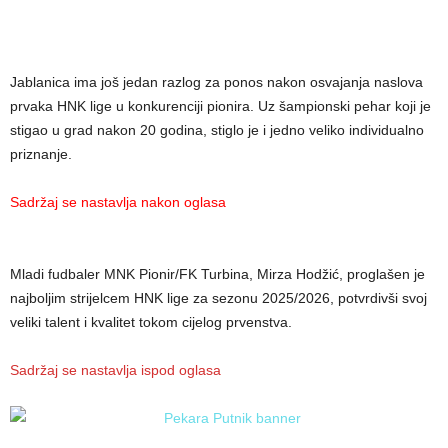
Jablanica ima još jedan razlog za ponos nakon osvajanja naslova
prvaka HNK lige u konkurenciji pionira. Uz šampionski pehar koji je
stigao u grad nakon 20 godina, stiglo je i jedno veliko individualno
priznanje.
Sadržaj se nastavlja nakon oglasa
Mladi fudbaler MNK Pionir/FK Turbina, Mirza Hodžić, proglašen je
najboljim strijelcem HNK lige za sezonu 2025/2026, potvrdivši svoj
veliki talent i kvalitet tokom cijelog prvenstva.
Sadržaj se nastavlja ispod oglasa