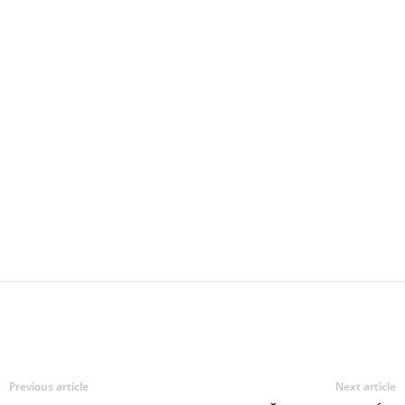
Previous article
Next article