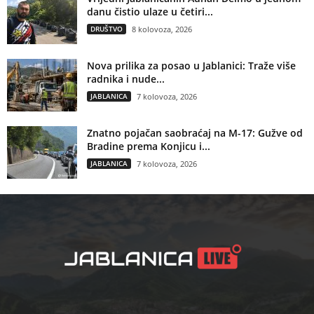
danu čistio ulaze u četiri...
DRUŠTVO
8 kolovoza, 2026
Nova prilika za posao u Jablanici: Traže više
radnika i nude...
JABLANICA
7 kolovoza, 2026
Znatno pojačan saobraćaj na M-17: Gužve od
Bradine prema Konjicu i...
JABLANICA
7 kolovoza, 2026