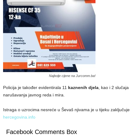
Najbolje cijene na Jurcomm.ba!
Policija je također evidentirala 11
kaznenih djela
, kao i 2 slučaja
narušavanja javnog reda i mira.
Istraga o uzrocima nesreće u Ševaš njivama je u tijeku zaključuje
hercegovina.info
Facebook Comments Box