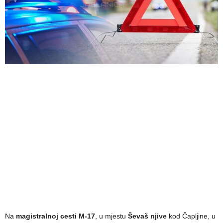
Na
magistralnoj cesti M-17
, u mjestu
Ševaš njive
kod Čapljine, u