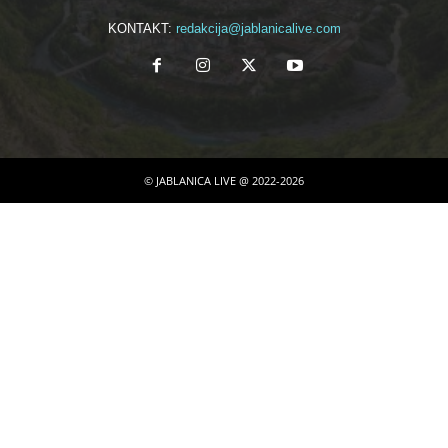
KONTAKT:
redakcija@jablanicalive.com
© JABLANICA LIVE @ 2022-2026