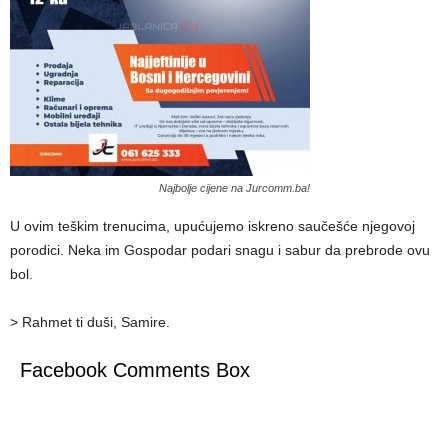
Najbolje cijene na Jurcomm.ba!
U ovim teškim trenucima, upućujemo iskreno saučešće njegovoj
porodici. Neka im Gospodar podari snagu i sabur da prebrode ovu
bol.
> Rahmet ti duši, Samire.
Facebook Comments Box