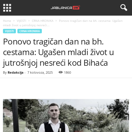
Home
VIJESTI
CRNA HRONIKA
Ponovo tragičan dan na bh. cestama: Ugašen
mladi život u jutrošnjoj nesreći...
VIJESTI
CRNA HRONIKA
Ponovo tragičan dan na bh.
cestama: Ugašen mladi život u
jutrošnjoj nesreći kod Bihaća
By
Redakcija
-
7 kolovoza, 2025
1860