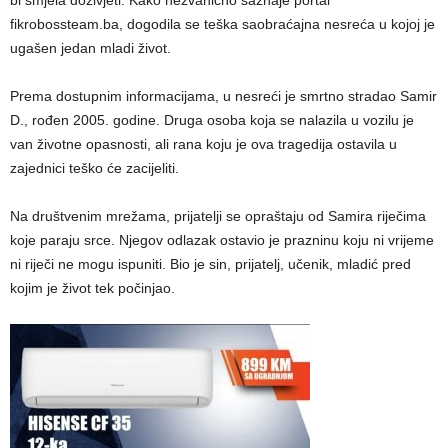
fikrobossteam.ba, dogodila se teška saobraćajna nesreća u kojoj je
ugašen jedan mladi život.
Prema dostupnim informacijama, u nesreći je smrtno stradao Samir
D., rođen 2005. godine. Druga osoba koja se nalazila u vozilu je
van životne opasnosti, ali rana koju je ova tragedija ostavila u
zajednici teško će zacijeliti.
Na društvenim mrežama, prijatelji se opraštaju od Samira riječima
koje paraju srce. Njegov odlazak ostavio je prazninu koju ni vrijeme
ni riječi ne mogu ispuniti. Bio je sin, prijatelj, učenik, mladić pred
kojim je život tek počinjao.