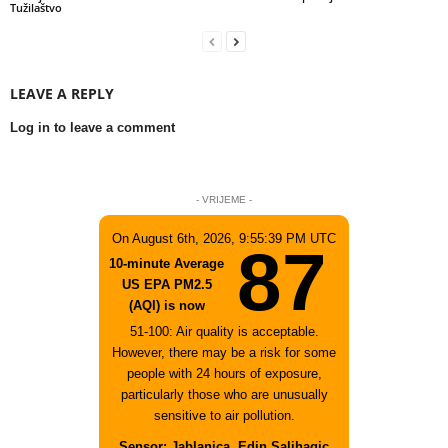
Tužilaštvo
LEAVE A REPLY
Log in to leave a comment
- VRIJEME -
On August 6th, 2026, 9:55:39 PM UTC
87
10-minute Average
US EPA PM2.5
(AQI) is now
51-100: Air quality is acceptable.
However, there may be a risk for some
people with 24 hours of exposure,
particularly those who are unusually
sensitive to air pollution.
Sensor: Jablanica, Edin Salihagic