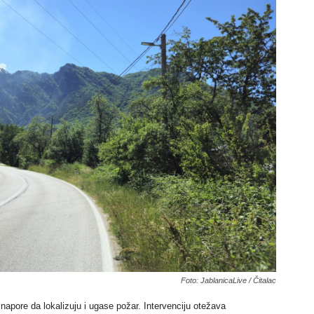
Foto: JablanicaLive / Čitalac
napore da lokalizuju i ugase požar. Intervenciju otežava