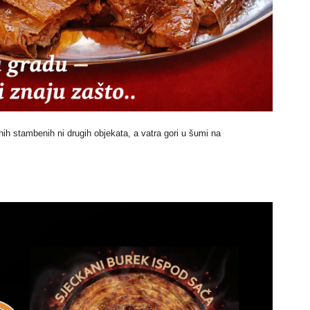
 stambenih ni drugih objekata, a vatra gori u šumi na