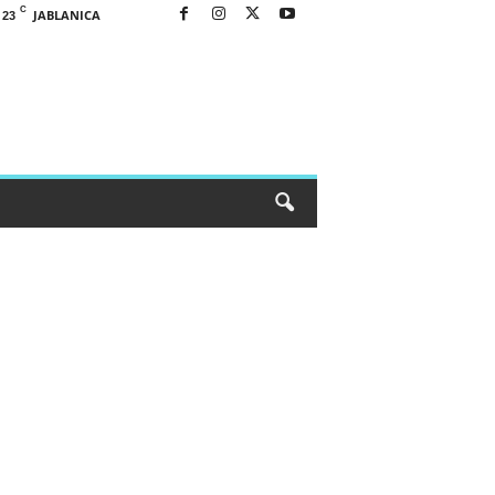
C
JABLANICA
23