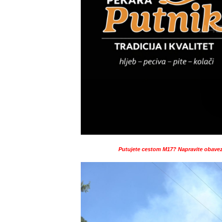
Putujete cestom M17? Napravite obavez