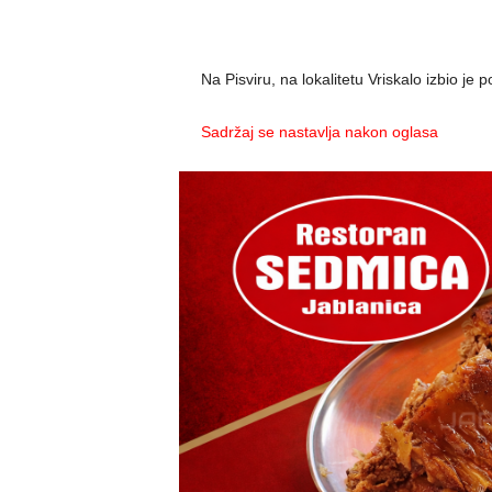
Na Pisviru, na lokalitetu Vriskalo izbio je
Sadržaj se nastavlja nakon oglasa