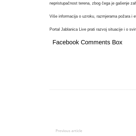
nepristupačnost terena, zbog čega je gašenje zah
Više informacija o uzroku, razmjerama požara i e
Portal Jablanica Live prati razvoj situacije i o 
Facebook Comments Box
Previous article