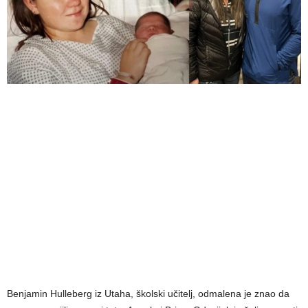
Benjamin Hulleberg iz Utaha, školski učitelj, odmalena je znao da