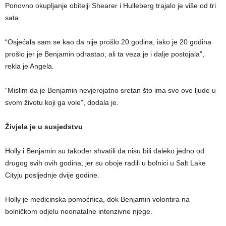
Ponovno okupljanje obitelji Shearer i Hulleberg trajalo je više od tri
sata.
“Osjećala sam se kao da nije prošlo 20 godina, iako je 20 godina
prošlo jer je Benjamin odrastao, ali ta veza je i dalje postojala”,
rekla je Angela.
“Mislim da je Benjamin nevjerojatno sretan što ima sve ove ljude u
svom životu koji ga vole”, dodala je.
Živjela je u susjedstvu
Holly i Benjamin su također shvatili da nisu bili daleko jedno od
drugog svih ovih godina, jer su oboje radili u bolnici u Salt Lake
Cityju posljednje dvije godine.
Holly je medicinska pomoćnica, dok Benjamin volontira na
bolničkom odjelu neonatalne intenzivne njege.