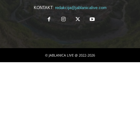
KONTAKT:
redakcija@jablanicalive.com
© JABLANICA LIVE @ 2022-2026