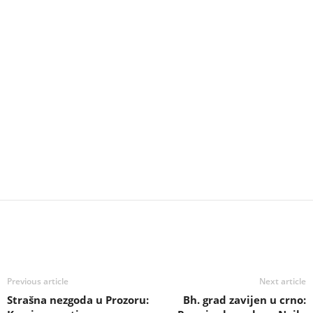
Previous article
Next article
Strašna nezgoda u Prozoru:
Bh. grad zavijen u crno: