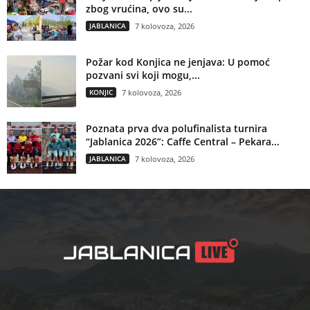
zbog vrućina, ovo su...
JABLANICA
7 kolovoza, 2026
Požar kod Konjica ne jenjava: U pomoć
pozvani svi koji mogu,...
KONJIC
7 kolovoza, 2026
Poznata prva dva polufinalista turnira
“Jablanica 2026”: Caffe Central – Pekara...
JABLANICA
7 kolovoza, 2026