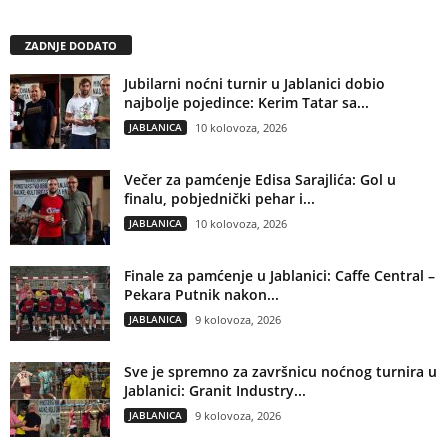
ZADNJE DODATO
Jubilarni noćni turnir u Jablanici dobio
najbolje pojedince: Kerim Tatar sa...
JABLANICA
10 kolovoza, 2026
Večer za pamćenje Edisa Sarajlića: Gol u
finalu, pobjednički pehar i...
JABLANICA
10 kolovoza, 2026
Finale za pamćenje u Jablanici: Caffe Central –
Pekara Putnik nakon...
JABLANICA
9 kolovoza, 2026
Sve je spremno za završnicu noćnog turnira u
Jablanici: Granit Industry...
JABLANICA
9 kolovoza, 2026