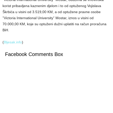
korist pribavljena kaznenim djelom i to od optuženog Vojislava
Škrbića u visini od 3.519,00 KM, a od optužene pravne osobe
”Victoria International University” Mostar, iznos u visini od
70.000,00 KM, koje su optuženi dužni uplatiti na račun proračuna
BiH.
(
Bljesak.info
)
Facebook Comments Box