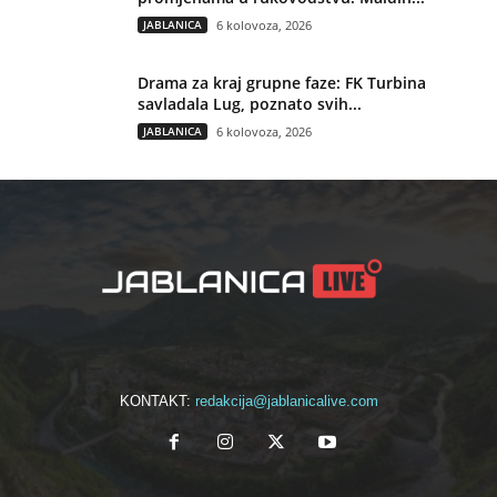
JABLANICA
6 kolovoza, 2026
Drama za kraj grupne faze: FK Turbina
savladala Lug, poznato svih...
JABLANICA
6 kolovoza, 2026
KONTAKT:
redakcija@jablanicalive.com