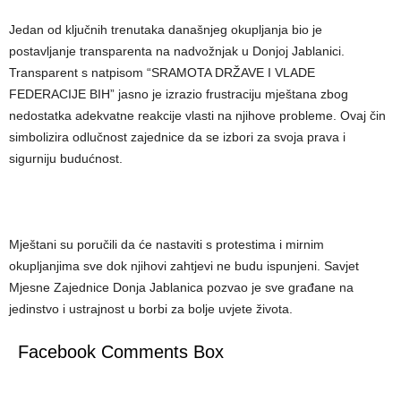
Jedan od ključnih trenutaka današnjeg okupljanja bio je
postavljanje transparenta na nadvožnjak u Donjoj Jablanici.
Transparent s natpisom “SRAMOTA DRŽAVE I VLADE
FEDERACIJE BIH” jasno je izrazio frustraciju mještana zbog
nedostatka adekvatne reakcije vlasti na njihove probleme. Ovaj čin
simbolizira odlučnost zajednice da se izbori za svoja prava i
sigurniju budućnost.
Mještani su poručili da će nastaviti s protestima i mirnim
okupljanjima sve dok njihovi zahtjevi ne budu ispunjeni. Savjet
Mjesne Zajednice Donja Jablanica pozvao je sve građane na
jedinstvo i ustrajnost u borbi za bolje uvjete života.
Facebook Comments Box