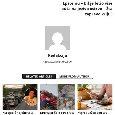
Epsteinu – Bil je letio više
puta na jezivo ostrvo – Šta
zapravo kriju?
Redakcija
https://jablanicalive.com
RELATED ARTICLES
MORE FROM AUTHOR
Herojski čin liječnika iz
Dirljiva priča iz BiH: Braco
Kućni budžeti pod sve