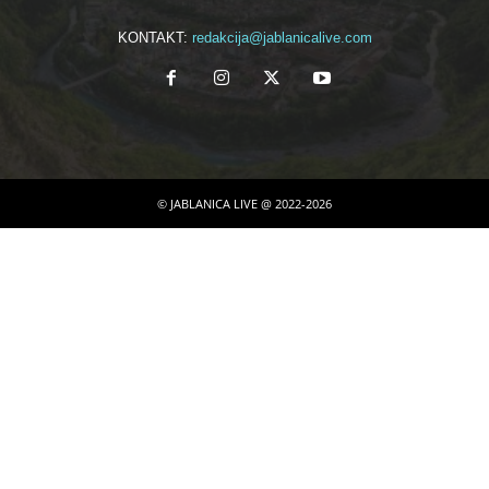
KONTAKT:
redakcija@jablanicalive.com
© JABLANICA LIVE @ 2022-2026